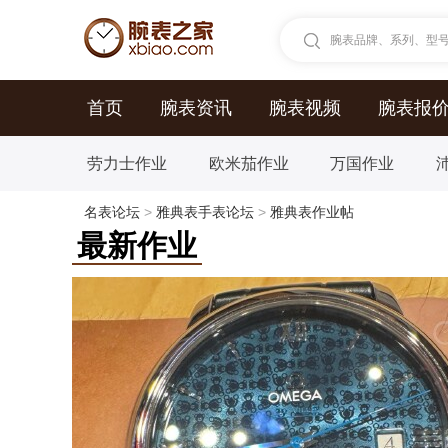
腕表品牌、系列、型号.
首页
腕表资讯
腕表视频
腕表报
劳力士作业
欧米茄作业
万国作业
名表论坛
>
雅典表手表论坛
>
雅典表作业帖
最新作业