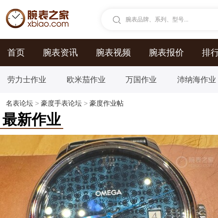
腕表品牌、系列、型号...
首页
腕表资讯
腕表视频
腕表报价
排
劳力士作业
欧米茄作业
万国作业
沛纳海作业
名表论坛
>
豪度手表论坛
>
豪度作业帖
最新作业