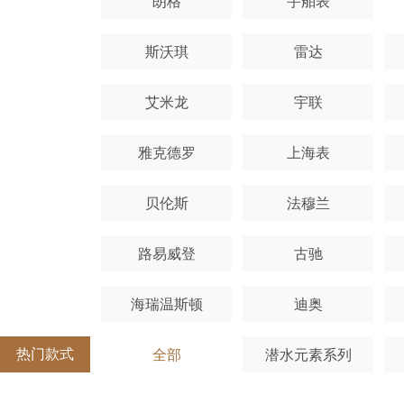
朗格
宇舶表
斯沃琪
雷达
艾米龙
宇联
雅克德罗
上海表
贝伦斯
法穆兰
路易威登
古驰
海瑞温斯顿
迪奥
热门款式
全部
潜水元素系列